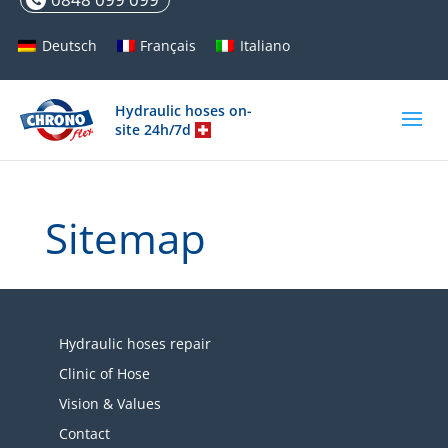
Deutsch
Français
Italiano
Hydraulic hoses on-
site 24h/7d
Sitemap
Hydraulic hoses repair
Clinic of Hose
Vision & Values
Contact