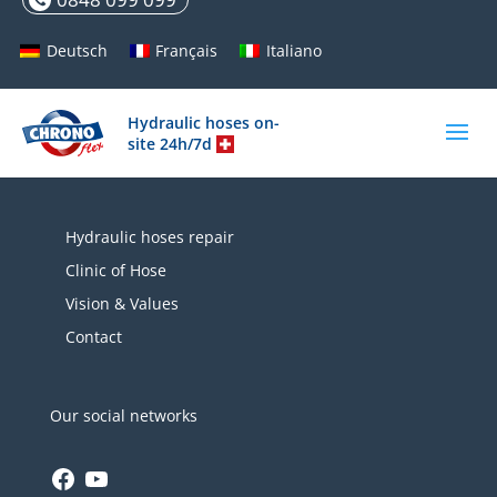
Deutsch
Français
Italiano
Hydraulic hoses on-
site 24h/7d
Hydraulic hoses repair
Clinic of Hose
Vision & Values
Contact
Our social networks
Facebook
YouTube