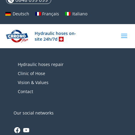
Deutsch
Français
Italiano
Hydraulic hoses on-
site 24h/7d
Hydraulic hoses repair
Clinic of Hose
Vision & Values
Contact
Our social networks
Facebook
YouTube