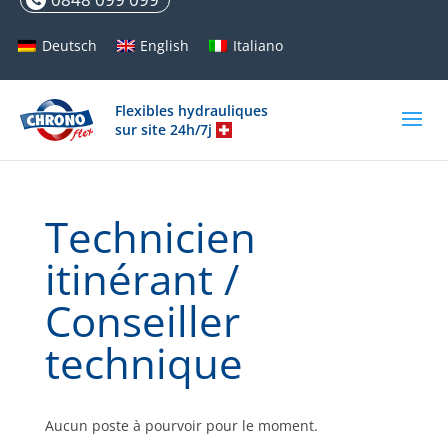
Deutsch
English
Italiano
Flexibles hydrauliques
sur site 24h/7j
Technicien
itinérant /
Conseiller
technique
Aucun poste à pourvoir pour le moment.