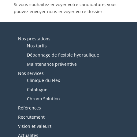
Si vous souhaitez envoyer votre candidature, vous
pouvez envoyer nous envoyer votre dossier.
Nos prestations
Nos tarifs
Dépannage de flexible hydraulique
Maintenance préventive
Nos services
Clinique du Flex
Catalogue
Chrono Solution
Références
Recrutement
Vision et valeurs
Actualités