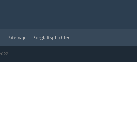
s
Sitemap
Sorgfaltspflichten
 2022