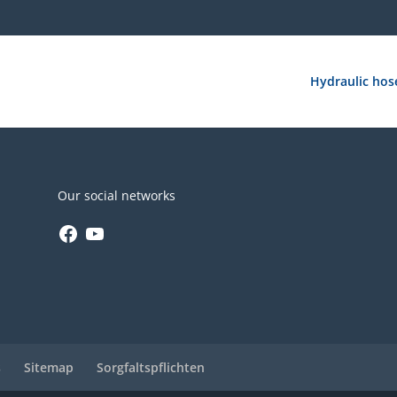
Hydraulic hos
Our social networks
Facebook
YouTube
s
Sitemap
Sorgfaltspflichten