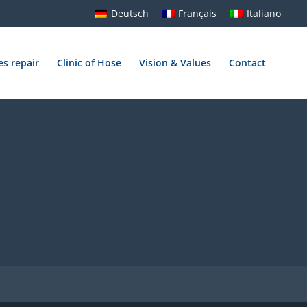
Deutsch
Français
Italiano
es repair
Clinic of Hose
Vision & Values
Contact