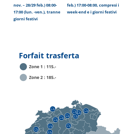
nov. – 28/29 feb.) 08:00-
feb.) 17:00-08:00, compresi i
17:00 (lun. -ven.), tranne
week-end e i giorni festivi
giorni festivi
Forfait trasferta
Zone 1 : 115.-
Zone 2 : 185.-