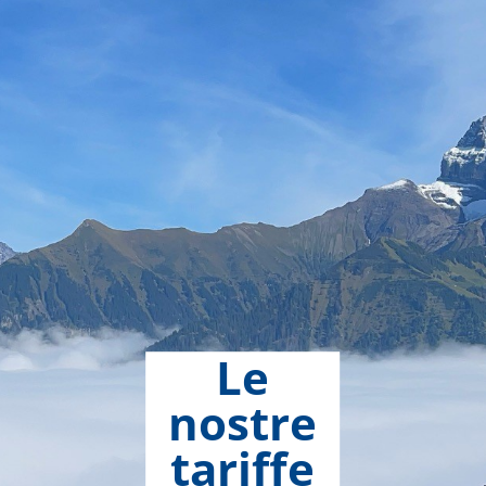
Le
nostre
tariffe