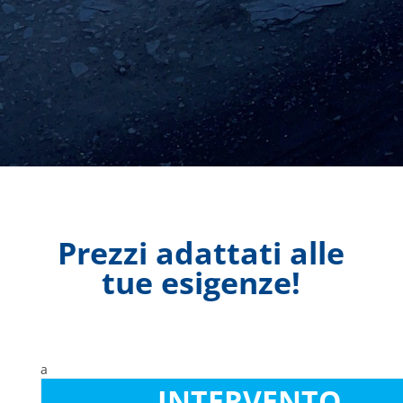
Prezzi adattati alle
tue esigenze!
a
INTERVENTO