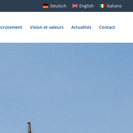
Deutsch
English
Italiano
ecrutement
Vision et valeurs
Actualités
Contact