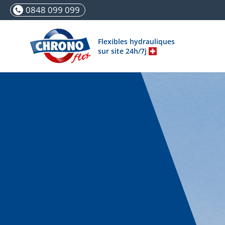
0848 099 099
Flexibles hydrauliques
sur site 24h/7j