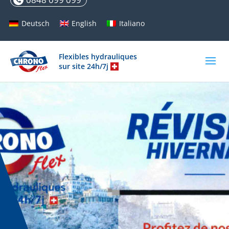
Deutsch
English
Italiano
Flexibles hydrauliques
sur site 24h/7j