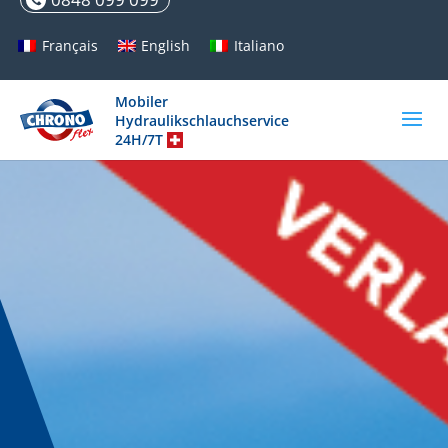
Français
English
Italiano
Mobiler
Hydraulikschlauchservice
24H/7T