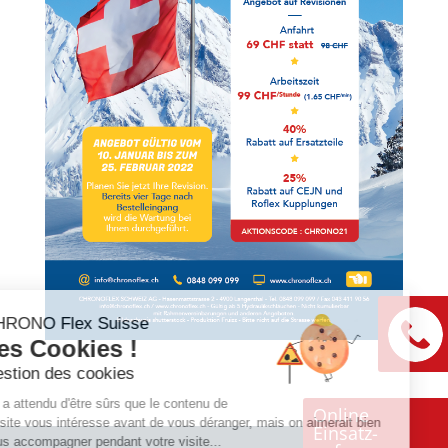
CHRONO Flex Suisse
Les Cookies !
Gestion des cookies
On a attendu d'être sûrs que le contenu de
Online
ce site vous intéresse avant de vous déranger, mais on aimerait bien
Einsatz-
vous accompagner pendant votre visite...