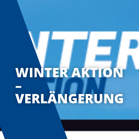
WINTER AKTION
–
VERLÄNGERUNG