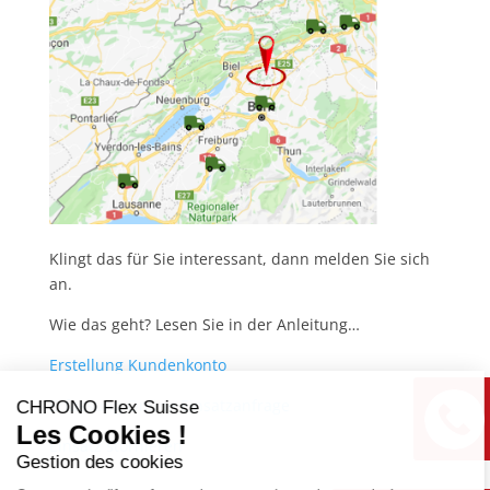
Klingt das für Sie interessant, dann melden Sie sich
an.
Wie das geht? Lesen Sie in der Anleitung…
Erstellung Kundenkonto
Erfassung Online Einsatzanfrage
CHRONO Flex Suisse
Les Cookies !
Einsatz stornieren
Gestion des cookies